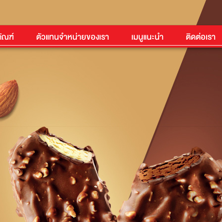
ัณฑ์
ตัวแทนจำหน่ายของเรา
เมนูแนะนำ
ติดต่อเรา