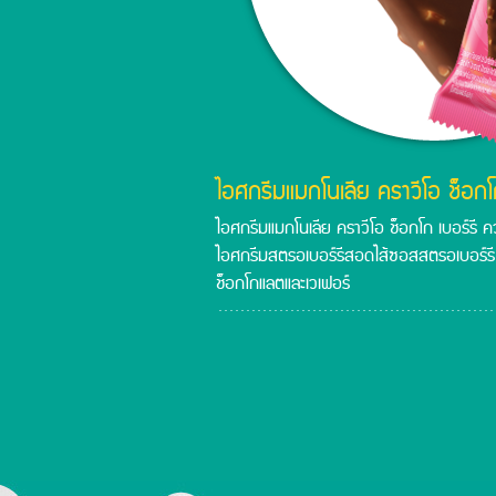
ไอศกรีมแมกโนเลีย คราวีโอ ช็อกโก
ไอศกรีมแมกโนเลีย คราวีโอ ช็อกโก เบอร์รี ค
ไอศกรีมสตรอเบอร์รีสอดไส้ซอสสตรอเบอร์รี
ช็อกโกแลตและเวเฟอร์