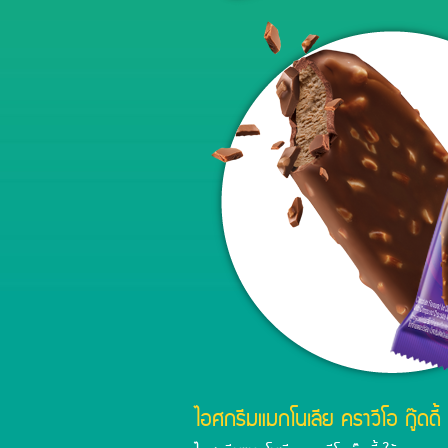
ไอศกรีมแมกโนเลีย คราวีโอ กู๊ดดี้